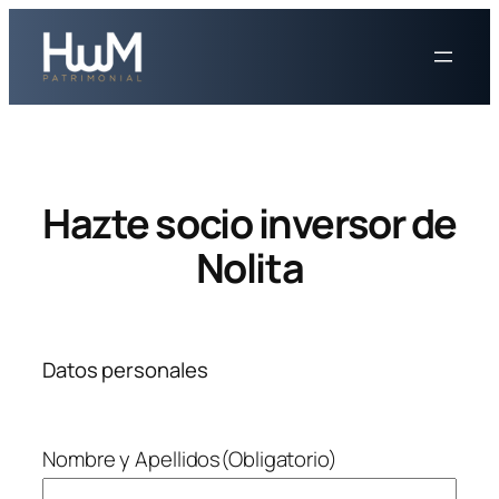
Saltar
al
contenido
Hazte socio inversor de
Nolita
Datos personales
Nombre y Apellidos
(Obligatorio)