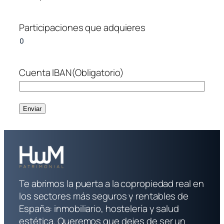
Participaciones que adquieres
Cuenta IBAN
(Obligatorio)
Te abrimos la puerta a la copropiedad real en
los sectores más seguros y rentables de
España: inmobiliario, hostelería y salud
estética. Queremos que dejes de ser un